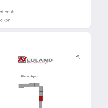
ahrstuhl
alkon
Alle Medien