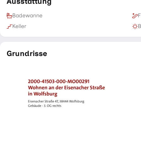
Ausstattung
Badewanne
F
Keller
B
Grundrisse