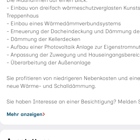
Die Maßnahmen auf einen Blick:
- Einbau von dreifach wärmeschutzverglasten Kunst
Treppenhaus
- Einbau eines Wärmedämmverbundsystems
- Erneuerung der Dacheindeckung und Dämmung de
- Dämmung der Kellerdecken
- Aufbau einer Photovoltaik Anlage zur Eigenstromn
- Anpassung der Zuwegung und Hauseingangsberei
- Überarbeitung der Außenanlage
Sie profitieren von niedrigeren Nebenkosten und e
neue Wärme- und Schalldämmung.
Sie haben Interesse an einer Besichtigung? Melden S
Mehr anzeigen