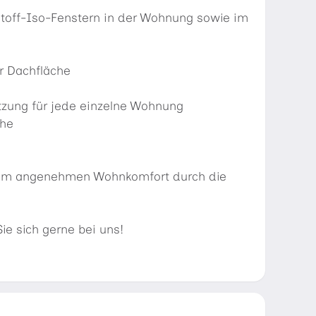
stoff-Iso-Fenstern in der Wohnung sowie im
r Dachfläche
utzung für jede einzelne Wohnung
che
inem angenehmen Wohnkomfort durch die
ie sich gerne bei uns!