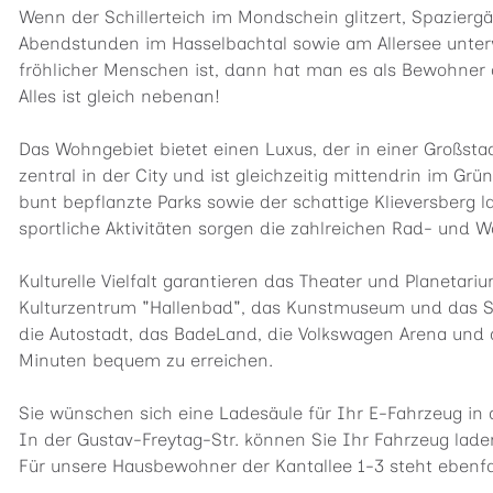
Wenn der Schillerteich im Mondschein glitzert, Spazierg
Abendstunden im Hasselbachtal sowie am Allersee unterw
fröhlicher Menschen ist, dann hat man es als Bewohner 
Alles ist gleich nebenan!
Das Wohngebiet bietet einen Luxus, der in einer Großsta
zentral in der City und ist gleichzeitig mittendrin im Gr
bunt bepflanzte Parks sowie der schattige Klieversberg l
sportliche Aktivitäten sorgen die zahlreichen Rad- und
Kulturelle Vielfalt garantieren das Theater und Planetari
Kulturzentrum "Hallenbad", das Kunstmuseum und das S
die Autostadt, das Bade­Land, die Volkswagen Arena und 
Minuten bequem zu erreichen.
Sie wünschen sich eine Ladesäule für Ihr E-Fahrzeug in 
In der Gustav-Freytag-Str. können Sie Ihr Fahrzeug lade
Für unsere Hausbewohner der Kantallee 1-3 steht ebenfal