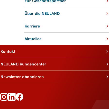
Für Geschäftspartner
Über die NEULAND
Karriere
Aktuelles
Kontakt
NEULAND Kundencenter
Newsletter abonnieren
Folge Neuland auf Instagram
Folge Neuland auf LinkedIn
Folge Neuland auf Facebook