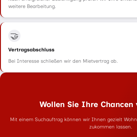
weitere Bearbeitung.
🤝
Vertragsabschluss
Bei Interesse schließen wir den Mietvertrag ab.
Wollen Sie Ihre Chancen 
Mit einem Suchauftrag können wir Ihnen gezielt Wohn
zukommen lassen.