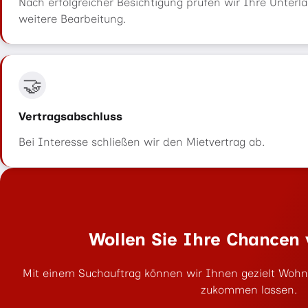
Nach erfolgreicher Besichtigung prüfen wir Ihre Unterl
weitere Bearbeitung.
🤝
Vertragsabschluss
Bei Interesse schließen wir den Mietvertrag ab.
Wollen Sie Ihre Chancen 
Mit einem Suchauftrag können wir Ihnen gezielt Wohn
zukommen lassen.