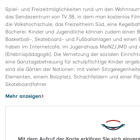
Spiel- und Freizeitmöglichkeiten rund um den Wohnraum f
das Sendezentrum von TV 38, in dem man kostenlos Film
die Volkshochschule, das Freizeitheim Süd, eine Kegelba
Bücherei. Kinder und Jugendliche können zudem einen Ba
Basketball-, Skateboard- und Fußballanlagen und einen 
haben im Internetcafé, im Jugendhaus MeiNZ/JMD und
(Erlebnispädagogik). Die Vernetzung der sozialen Einricht
eine Ganztagsbetreuung für schulpflichtige Kinder angeb
sind die Gärten der Nationen: mit vielen Sitzgelegenhei
Elementen, einem Bolzplatz, Schachfeldern und einer Pip
Skateboardfahrer.
Mehr anzeigen
Mit dem Aufruf der Karte erklären Sie sich einve