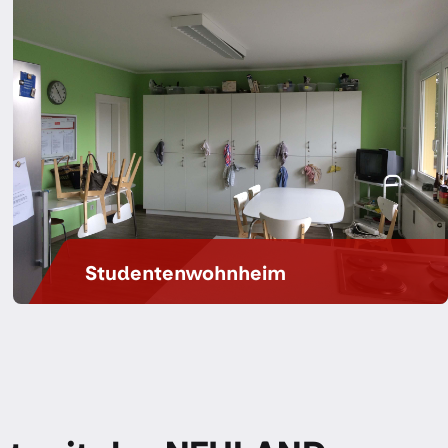
Studentenwohnheim
Hier triffst du andere Studierende.