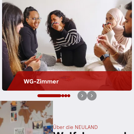
WG-Zimmer
Mit der NEULAND wohnst du günstig,
flexibel und gemeinsam mit anderen.
Über die NEULAND