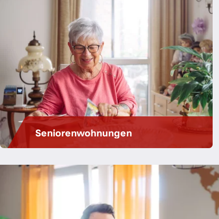
Seniorenwohnungen
Bei der NEULAND genießen Sie
entspannt die besten Jahre.