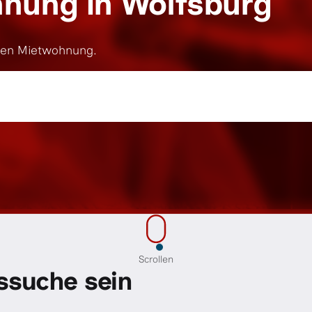
nung in Wolfsburg
den Mietwohnung.
Scrollen
ssuche sein