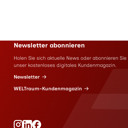
Newsletter abonnieren
Holen Sie sich aktuelle News oder abonnieren Sie
unser kostenloses digitales Kundenmagazin.
Newsletter
WELTraum-Kundenmagazin
Folge Neuland auf Instagram
Folge Neuland auf LinkedIn
Folge Neuland auf Facebook