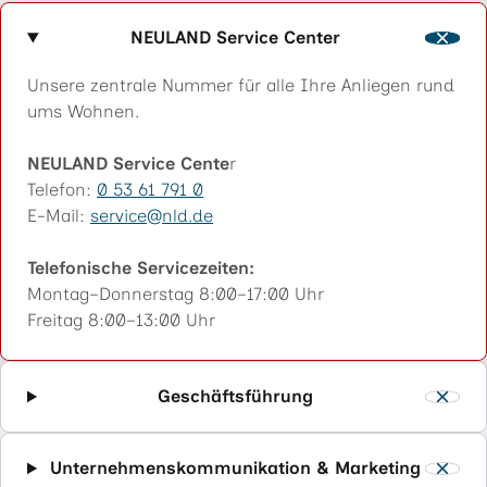
NEULAND Service Center
Unsere zentrale Nummer für alle Ihre Anliegen rund
ums Wohnen.
NEULAND Service Cente
r
Telefon:
0 53 61 791 0
E-Mail:
service
nld
.de
"«@
&
Telefonische Servicezeiten:
Montag–Donnerstag 8:00–17:00 Uhr
Freitag 8:00–13:00 Uhr
Geschäftsführung
Unternehmenskommunikation & Marketing