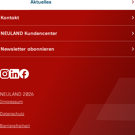
Aktuelles
Kontakt
NEULAND Kundencenter
Newsletter abonnieren
Folge Neuland auf Instagram
Folge Neuland auf LinkedIn
Folge Neuland auf Facebook
NEULAND 2026
Impressum
Datenschutz
Barrierefreiheit