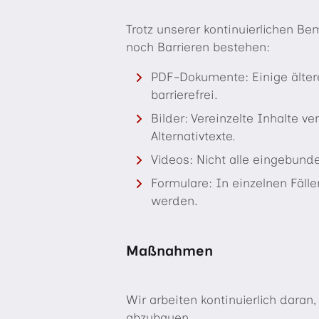
Trotz unserer kontinuierlichen B
noch Barrieren bestehen:
PDF-Dokumente: Einige ältere
barrierefrei.
Bilder: Vereinzelte Inhalte v
Alternativtexte.
Videos: Nicht alle eingebunde
Formulare: In einzelnen Fäll
werden.
Maßnahmen
Wir arbeiten kontinuierlich daran
abzubauen.