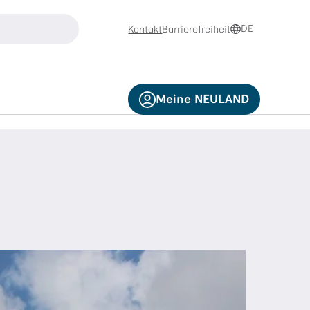
suchen
DE
Kontakt
Barrierefreiheit
e die Pfeiltasten nach oben und nach unten zur Navigation
Meine NEULAND