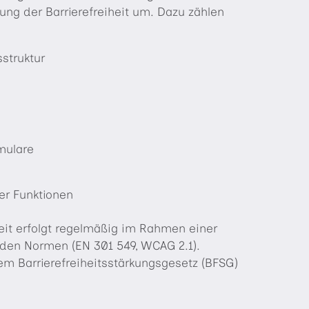
ng der Barrierefreiheit um. Dazu zählen
sstruktur
mulare
ler Funktionen
heit erfolgt regelmäßig im Rahmen einer
den Normen (EN 301 549, WCAG 2.1).
dem Barrierefreiheitsstärkungsgesetz (BFSG)