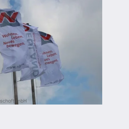
schaft mbH