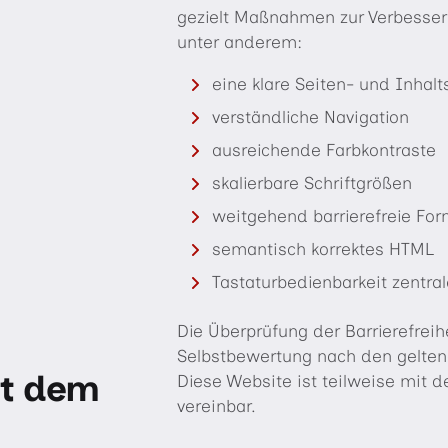
gezielt Maßnahmen zur Verbesseru
unter anderem:
eine klare Seiten- und Inhalt
verständliche Navigation
ausreichende Farbkontraste
skalierbare Schriftgrößen
weitgehend barrierefreie For
semantisch korrektes HTML
Tastaturbedienbarkeit zentra
Die Überprüfung der Barrierefrei
Selbstbewertung nach den gelten
it dem
Diese Website ist teilweise mit 
vereinbar.