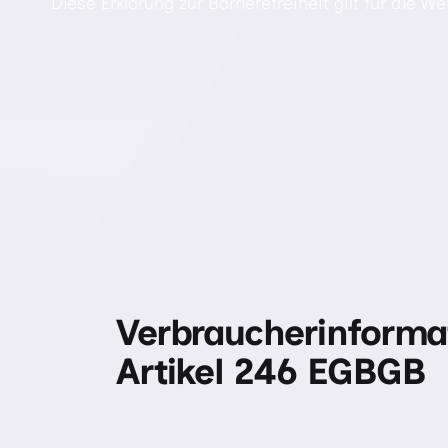
Diese Erklärung zur Barrierefreiheit gilt für die W
Verbraucherinforma
Artikel 246 EGBGB