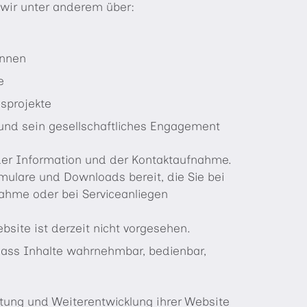
 wir unter anderem über:
innen
e
sprojekte
d sein gesellschaftliches Engagement
e der Information und der Kontaktaufnahme.
rmulare und Downloads bereit, die Sie bei
nahme oder bei Serviceanliegen
bsite ist derzeit nicht vorgesehen.
 dass Inhalte wahrnehmbar, bedienbar,
tung und Weiterentwicklung ihrer Website