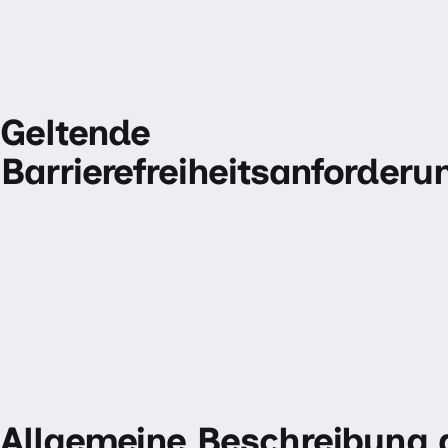
Geltende
Barrierefreiheitsanforder
Allgemeine Beschreibung 