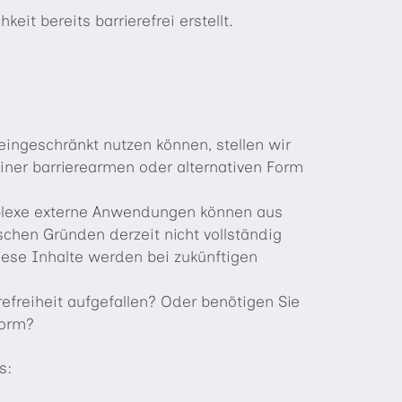
it bereits barrierefrei erstellt.
 eingeschränkt nutzen können, stellen wir
einer barrierearmen oder alternativen Form
mplexe externe Anwendungen können aus
schen Gründen derzeit nicht vollständig
iese Inhalte werden bei zukünftigen
efreiheit aufgefallen? Oder benötigen Sie
Form?
s: