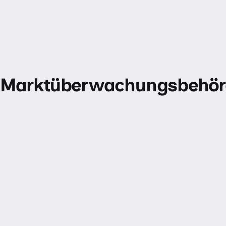
Marktüberwachungsbehö