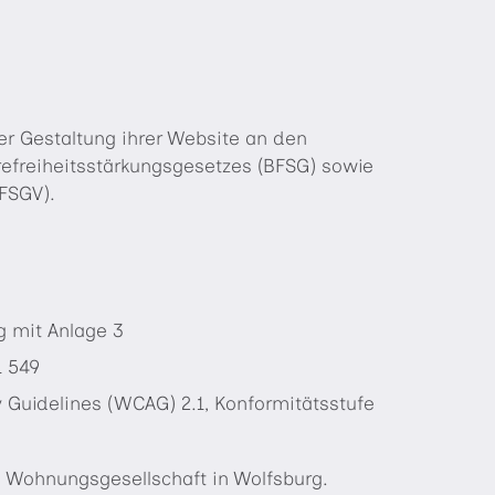
er Gestaltung ihrer Website an den
refreiheitsstärkungsgesetzes (BFSG) sowie
FSGV).
g mit Anlage 3
1 549
y Guidelines (WCAG) 2.1, Konformitätsstufe
 Wohnungsgesellschaft in Wolfsburg.