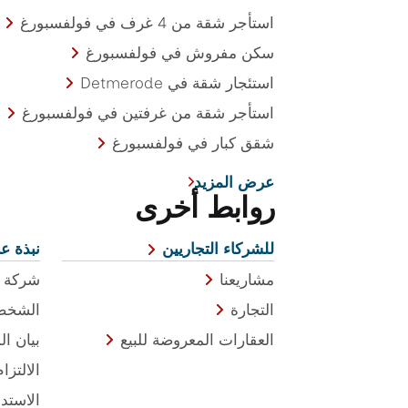
استأجر شقة من 4 غرف في فولفسبورغ
سكن مفروش في فولفسبورغ
استئجار شقة في Detmerode
استأجر شقة من غرفتين في فولفسبورغ
شقق كبار في فولفسبورغ
عرض المزيد
روابط أخرى
للشركاء التجاريين
نبذة عن
مشاريعنا
شركة ن
التجارة
الشخص 
العقارات المعروضة للبيع
بيان ال
الالتزا
الاستد