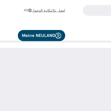
AR
اتصل بنا
إمكانية الوصول
اللمسية الاختيار عن طريق اللمس أو التمرير.
Meine NEULAND