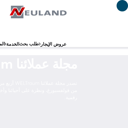
لانتقال إلى المحتوى الرئيسي
طلب بحث
الم
عروض الإيجار
الخدمة
مجلة عملائنا WELTraum
تصدر مجلة عم
رقمية.