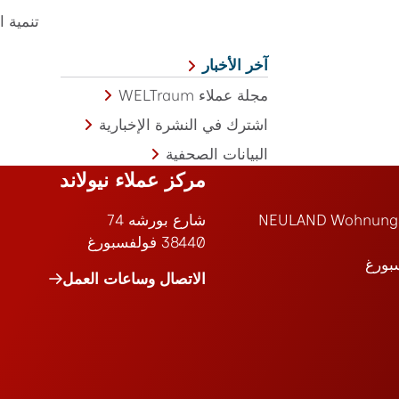
تنمية ا
آخر الأخبار
مجلة عملاء WELTraum
اشترك في النشرة الإخبارية
البيانات الصحفية
مركز عملاء نيولاند
NEULAND Wohnungs
شارع بورشه 74
38440 فولفسبورغ
الاتصال وساعات العمل