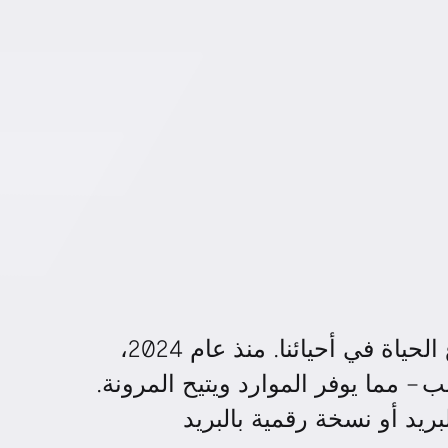
WELTraum تظهر مدى تنوع الحياة في أحيائنا. منذ عام 2024،
– مما يوفر الموارد ويتيح المرونة.
ريد أو نسخة رقمية بالبريد