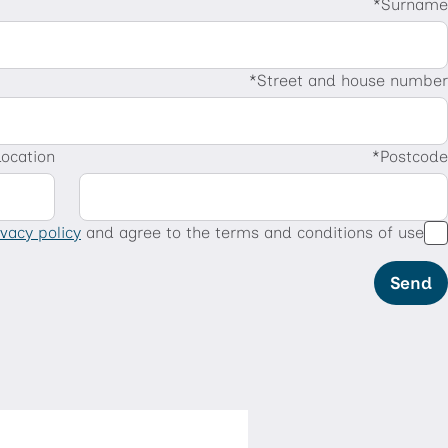
Surname
Street and house number
Location
Postcode
ivacy policy
and agree to the terms and conditions of use.
Send