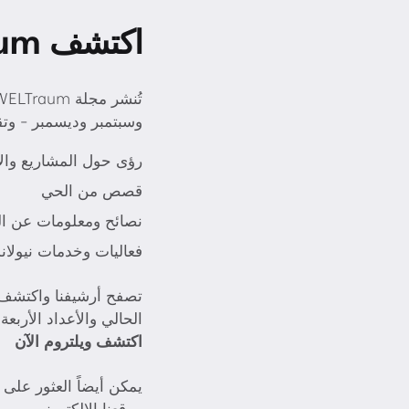
اكتشف WELTraum واشترك فيه
وسبتمبر وديسمبر - وتقد
رؤى حول المشاريع والأ
قصص من الحي
نصائح ومعلومات عن ال
فعاليات وخدمات نيولان
تصفح أرشيفنا واكتشف ا
الحالي والأعداد الأربعة
اكتشف ويلتروم الآن
يمكن أيضاً العثور على
موقعنا الإلكتروني.