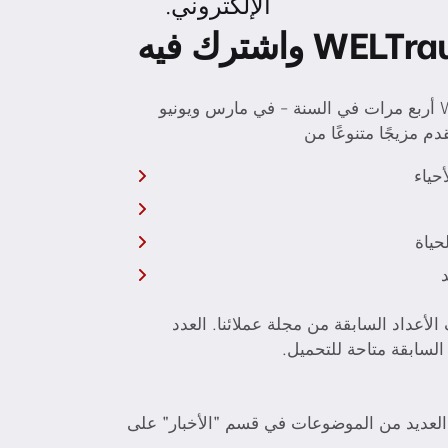
الإلكتروني.
تُنشر مجلة WELTraum أربع مرات في السنة - في مارس ويونيو
م مزيجًا متنوعًا من
حياء
حياة
د
لأعداد السابقة من مجلة عملائنا. العدد
 السابقة متاحة للتحميل.
 العديد من الموضوعات في قسم "الأخبار" على