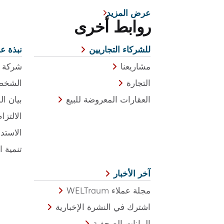
عرض المزيد
روابط أخرى
للشركاء التجاريين
نبذة عن
مشاريعنا
شركة ن
التجارة
الشخص 
العقارات المعروضة للبيع
بيان ال
الالتزا
الاستد
تنمية ا
آخر الأخبار
مجلة عملاء WELTraum
اشترك في النشرة الإخبارية
البيانات الصحفية