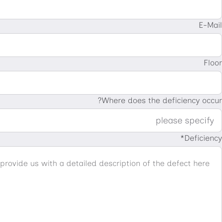
E-Mail
Floor
Where does the deficiency occur?
Deficiency