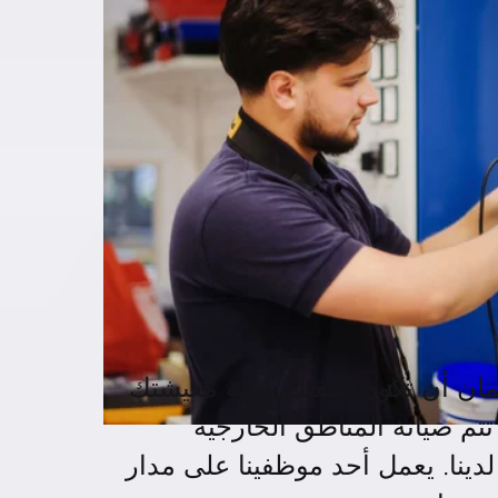
مان أن تكون شقتك وبيئة معيشتك
 تتم صيانة المناطق الخارجية
لدينا. يعمل أحد موظفينا على مدار