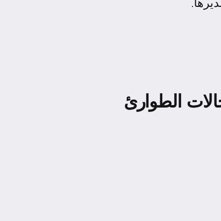
ديرها.
لات الطوارئ