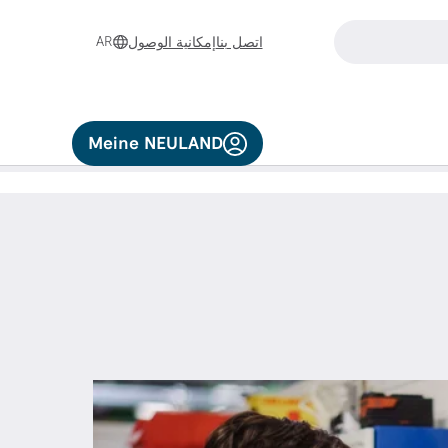
AR
اتصل بنا
إمكانية الوصول
اللمسية الاختيار عن طريق اللمس أو التمرير.
Meine NEULAND