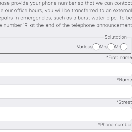
Please provide your phone number so that we can contact
 our office hours, you will be transferred to an external
repairs in emergencies, such as a burst water pipe. To be
he number ‘9’ at the end of the telephone announcement.
Salutation
Various
Mrs
Mr
First name
Name
Street
Phone number