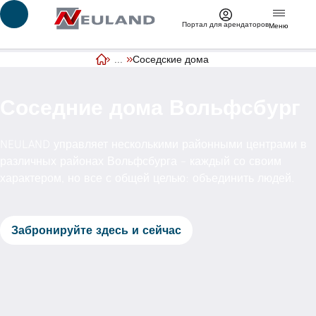
Перейти к основному содержимому
Портал для арендаторов
Меню
...
Соседские дома
Главная страница
Соседние дома Вольфсбург
NEULAND управляет несколькими районными центрами в
различных районах Вольфсбурга - каждый со своим
характером, но все с общей целью: объединить людей.
Забронируйте здесь и сейчас