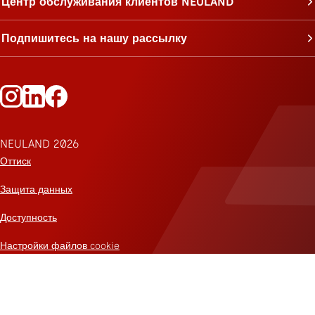
Центр обслуживания клиентов NEULAND
Подпишитесь на нашу рассылку
Следите за Neuland в Instagram
Следите за Neuland на LinkedIn
Следите за Neuland на Facebook
NEULAND 2026
Оттиск
Защита данных
Доступность
Настройки файлов cookie