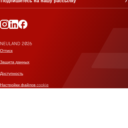
Подпишитесь на нашу рассылку
Следите за Neuland в Instagram
Следите за Neuland на LinkedIn
Следите за Neuland на Facebook
NEULAND 2026
Оттиск
Защита данных
Доступность
Настройки файлов cookie