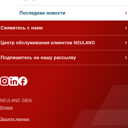
Последние новости
Свяжитесь с нами
Центр обслуживания клиентов NEULAND
Подпишитесь на нашу рассылку
Следите за Neuland в Instagram
Следите за Neuland на LinkedIn
Следите за Neuland на Facebook
NEULAND 2026
Оттиск
Защита данных