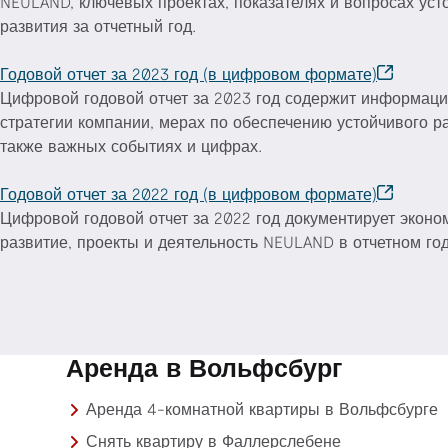
NEULAND, ключевых проектах, показателях и вопросах уст
развития за отчетный год.
Годовой отчет за 2023 год (в цифровом формате)
Цифровой годовой отчет за 2023 год содержит информац
стратегии компании, мерах по обеспечению устойчивого ра
также важных событиях и цифрах.
Годовой отчет за 2022 год (в цифровом формате)
Цифровой годовой отчет за 2022 год документирует эконо
развитие, проекты и деятельность NEULAND в отчетном год
Аренда в Вольфсбург
Аренда 4-комнатной квартиры в Вольфсбурге
Снять квартиру в Фаллерслебене