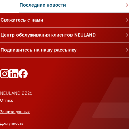
Последние новости
Свяжитесь с нами
Центр обслуживания клиентов NEULAND
Подпишитесь на нашу рассылку
Следите за Neuland в Instagram
Следите за Neuland на LinkedIn
Следите за Neuland на Facebook
NEULAND 2026
Оттиск
Защита данных
Доступность