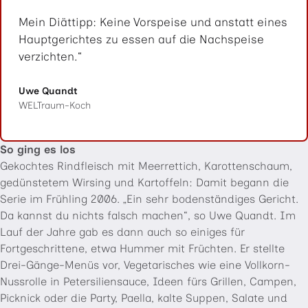
Mein Diättipp: Keine Vorspeise und anstatt eines
Hauptgerichtes zu essen auf die Nachspeise
verzichten.
Uwe Quandt
WELTraum-Koch
So ging es los
Gekochtes Rindfleisch mit Meerrettich, Karottenschaum,
gedünstetem Wirsing und Kartoffeln: Damit begann die
Serie im Frühling 2006. „Ein sehr bodenständiges Gericht.
Da kannst du nichts falsch machen“, so Uwe Quandt. Im
Lauf der Jahre gab es dann auch so einiges für
Fortgeschrittene, etwa Hummer mit Früchten. Er stellte
Drei-Gänge-Menüs vor, Vegetarisches wie eine Vollkorn-
Nussrolle in Petersiliensauce, Ideen fürs Grillen, Campen,
Picknick oder die Party, Paella, kalte Suppen, Salate und