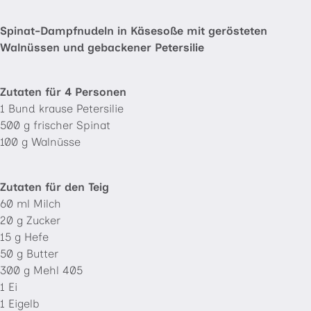
Spinat-Dampfnudeln in Käsesoße mit gerösteten
Walnüssen und gebackener Petersilie
Zutaten für 4 Personen
1 Bund krause Petersilie
500 g frischer Spinat
100 g Walnüsse
Zutaten für den Teig
60 ml Milch
20 g Zucker
15 g Hefe
50 g Butter
300 g Mehl 405
1 Ei
1 Eigelb