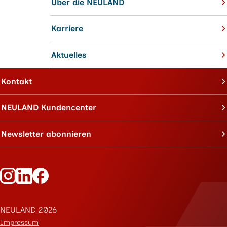
Über die NEULAND
Karriere
Aktuelles
Kontakt
NEULAND Kundencenter
Newsletter abonnieren
Folge Neuland auf Instagram
Folge Neuland auf LinkedIn
Folge Neuland auf Facebook
NEULAND 2026
Impressum