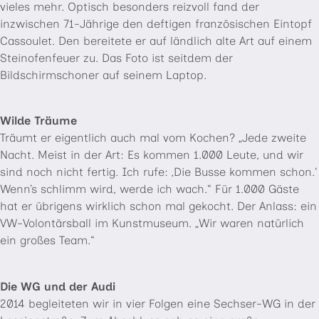
vieles mehr. Optisch besonders reizvoll fand der
inzwischen 71-Jährige den deftigen französischen Eintopf
Cassoulet. Den bereitete er auf ländlich alte Art auf einem
Steinofenfeuer zu. Das Foto ist seitdem der
Bildschirmschoner auf seinem Laptop.
Wilde Träume
Träumt er eigentlich auch mal vom Kochen? „Jede zweite
Nacht. Meist in der Art: Es kommen 1.000 Leute, und wir
sind noch nicht fertig. Ich rufe: ‚Die Busse kommen schon.‘
Wenn’s schlimm wird, werde ich wach.“ Für 1.000 Gäste
hat er übrigens wirklich schon mal gekocht. Der Anlass: ein
VW-Volontärsball im Kunstmuseum. „Wir waren natürlich
ein großes Team.“
Die WG und der Audi
2014 begleiteten wir in vier Folgen eine Sechser-WG in der