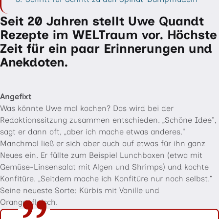
Seit 20 Jahren stellt Uwe Quandt
Ende vom Inhaltsverzeichnis
Rezepte im WELTraum vor. Höchste
Zeit für ein paar Erinnerungen und
Anekdoten.
Angefixt
Was könnte Uwe mal kochen? Das wird bei der
Redaktionssitzung zusammen entschieden. „Schöne Idee“,
sagt er dann oft, „aber ich mache etwas anderes.“
Manchmal ließ er sich aber auch auf etwas für ihn ganz
Neues ein. Er füllte zum Beispiel Lunchboxen (etwa mit
Gemüse-Linsensalat mit Algen und Shrimps) und kochte
Konfitüre. „Seitdem mache ich Konfitüre nur noch selbst.“
Seine neueste Sorte: Kürbis mit Vanille und
Orangenfleisch.