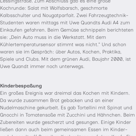
Lessingstraße. Zum Abschluss gab es eine große
Kochrunde: Salat mit Wolfsbarsch, geschmorte
Kalbsschulter und Nougatparfait. Zwei Fahrzeugtechnik-
Studenten waren mittags mit Uwe Quandts Audi A4 zum
Einkaufen gefahren. Beim Gemüse schnippeln berichteten
sie: „Dein Auto muss in die Werkstatt. Mit dem
Kühlertemperatursensor stimmt was nicht.“ Und schon
waren sie im Gespräch: über Autos, Kochen, Praktika,
Spiele und Clubs. Mit dem grünen Audi, Baujahr 2000, ist
Uwe Quandt immer noch unterwegs.
Kinderbespaßung
Ein großes Ereignis war dreimal das Kochen mit Kindern.
Da wurde zusammen Brot gebacken und an einer
Nudelmaschine gekurbelt. Es gab Tortellini mit Spinat und
Gnocchi in Tomatensoße mit Zucchini und Hähnchen. Beim
Zubereiten wurde gescherzt und gesungen. Einige Kinder
ließen dann auch beim gemeinsamen Essen im Kinder-