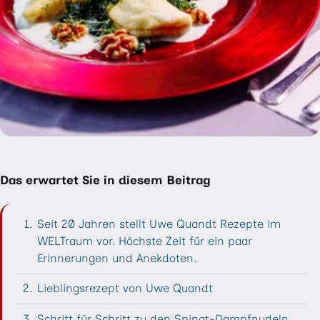
Inhaltsverzeichnis überspringen
Das erwartet Sie in diesem Beitrag
Seit 20 Jahren stellt Uwe Quandt Rezepte im
WELTraum vor. Höchste Zeit für ein paar
Erinnerungen und Anekdoten.
Lieblingsrezept von Uwe Quandt
Schritt für Schritt zu den Spinat-Dampfnudeln