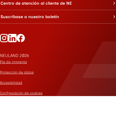
Centro de atención al cliente de NE
Suscríbase a nuestro boletín
Siga a Neuland en Instagram
Siga a Neuland en LinkedIn
Siga a Neuland en Facebook
NEULAND 2026
Pie de imprenta
Protección de datos
Accesibilidad
Configuración de cookies