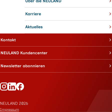
Über die NEULAND
Karriere
Aktuelles
Kontakt
NEULAND Kundencenter
Newsletter abonnieren
Folge Neuland auf Instagram
Folge Neuland auf LinkedIn
Folge Neuland auf Facebook
NEULAND 2026
Impressum