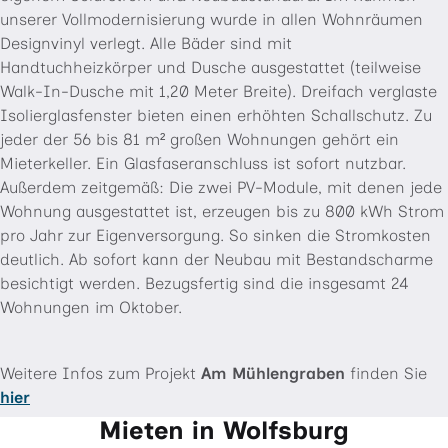
unserer Vollmodernisierung wurde in allen Wohnräumen
Designvinyl verlegt. Alle Bäder sind mit
Handtuchheizkörper und Dusche ausgestattet (teilweise
Walk-In-Dusche mit 1,20 Meter Breite). Dreifach verglaste
Isolierglasfenster bieten einen erhöhten Schallschutz. Zu
jeder der 56 bis 81 m² großen Wohnungen gehört ein
Mieterkeller. Ein Glasfaseranschluss ist sofort nutzbar.
Außerdem zeitgemäß: Die zwei PV-Module, mit denen jede
Wohnung ausgestattet ist, erzeugen bis zu 800 kWh Strom
pro Jahr zur Eigenversorgung. So sinken die Stromkosten
deutlich. Ab sofort kann der Neubau mit Bestandscharme
besichtigt werden. Bezugsfertig sind die insgesamt 24
Wohnungen im Oktober.
Weitere Infos zum Projekt
Am Mühlengraben
finden Sie
hier
Mieten in Wolfsburg