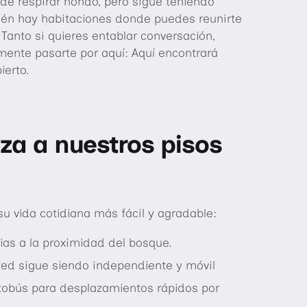
de respirar hondo, pero sigue teniendo
ién hay habitaciones donde puedes reunirte
 Tanto si quieres entablar conversación,
ente pasarte por aquí: Aquí encontrará
ierto.
iza a nuestros pisos
 vida cotidiana más fácil y agradable:
ias a la proximidad del bosque.
ted sigue siendo independiente y móvil
tobús para desplazamientos rápidos por