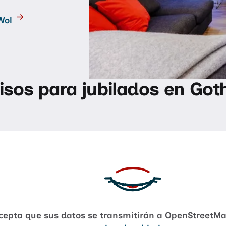
Wol
isos para jubilados en Got
acepta que sus datos se transmitirán a OpenStreetMa