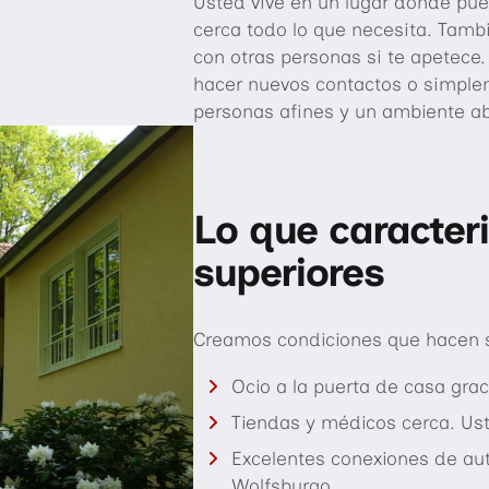
Usted vive en un lugar donde pue
cerca todo lo que necesita. Tamb
con otras personas si te apetece.
hacer nuevos contactos o simplem
personas afines y un ambiente ab
Lo que caracter
superiores
Creamos condiciones que hacen su
Ocio a la puerta de casa grac
Tiendas y médicos cerca. Us
Excelentes conexiones de au
Wolfsburgo