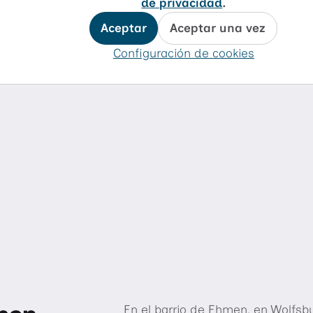
de privacidad
.
Aceptar
Aceptar una vez
Configuración de cookies
En el barrio de Ehmen, en Wolfsb