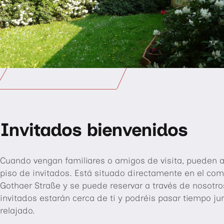
Invitados bienvenidos
Cuando vengan familiares o amigos de visita, pueden a
piso de invitados. Está situado directamente en el com
Gothaer Straße y se puede reservar a través de nosotro
invitados estarán cerca de ti y podréis pasar tiempo j
relajado.