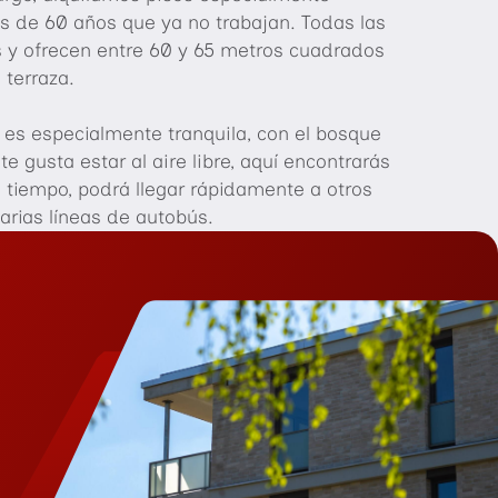
 de 60 años que ya no trabajan. Todas las
 y ofrecen entre 60 y 65 metros cuadrados
 terraza.
 es especialmente tranquila, con el bosque
te gusta estar al aire libre, aquí encontrarás
 tiempo, podrá llegar rápidamente a otros
arias líneas de autobús.