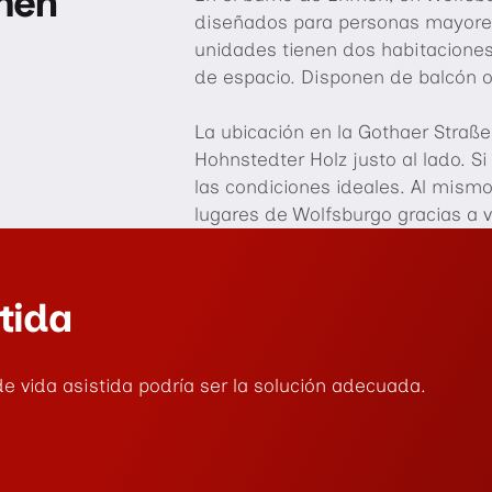
men
diseñados para personas mayores
unidades tienen dos habitaciones
de espacio. Disponen de balcón o
La ubicación en la Gothaer Straße
Hohnstedter Holz justo al lado. Si 
las condiciones ideales. Al mismo
lugares de Wolfsburgo gracias a v
tida
 vida asistida podría ser la solución adecuada.
.