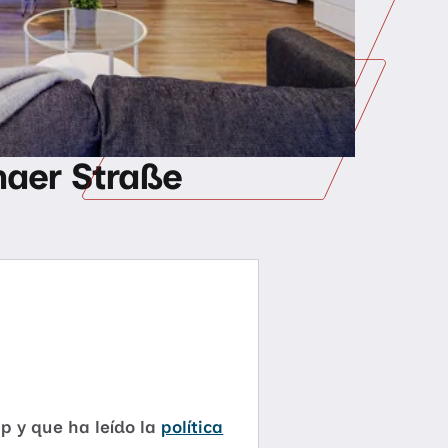
haer Straße
p y que ha leído la
política