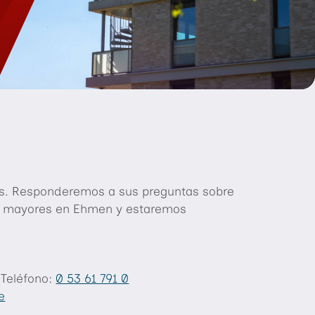
os. Responderemos a sus preguntas sobre
as mayores en Ehmen y estaremos
Teléfono:
0 53 61 791 0
e
«@