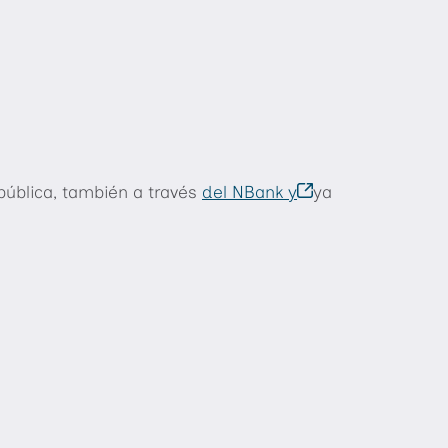
pública, también a través
del NBank y
ya