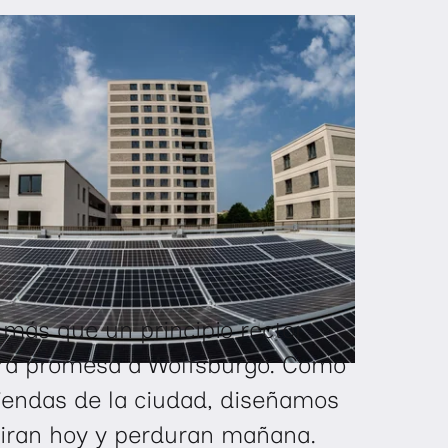
o más que un principio rector
ra promesa a Wolfsburgo. Como
iendas de la ciudad, diseñamos
spiran hoy y perduran mañana.