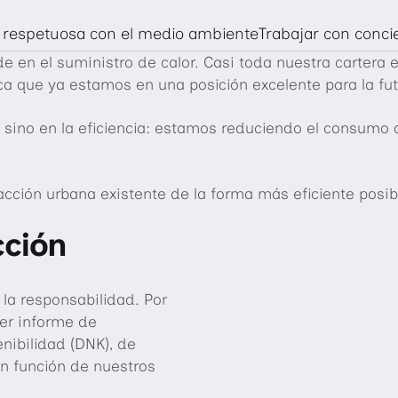
 respetuosa con el medio ambiente
Trabajar con conci
e en el suministro de calor. Casi toda nuestra cartera 
ica que ya estamos en una posición excelente para la fu
, sino en la eficiencia: estamos reduciendo el consumo 
efacción urbana existente de la forma más eficiente posi
cción
e la responsabilidad. Por
er informe de
nibilidad (DNK), de
en función de nuestros