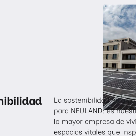
ibilidad
La sostenibilidad es alg
para NEULAND: es nuest
la mayor empresa de viv
espacios vitales que in