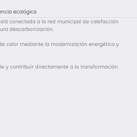
encia ecológica
está conectada a la red municipal de calefacción
tura descarbonización.
de calor mediante la modernización energética y
ble y contribuir directamente a la transformación