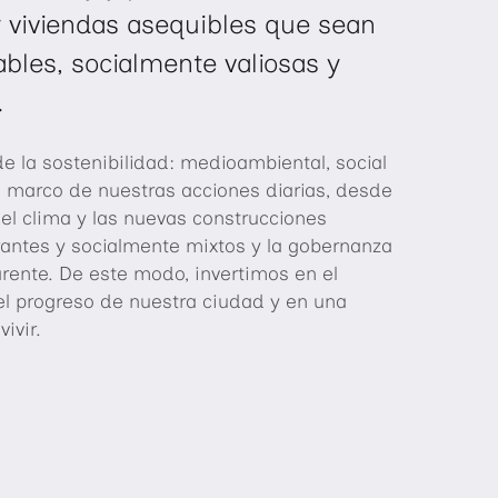
r viviendas asequibles que sean
bles, socialmente valiosas y
.
de la sostenibilidad: medioambiental, social
 marco de nuestras acciones diarias, desde
el clima y las nuevas construcciones
brantes y socialmente mixtos y la gobernanza
arente. De este modo, invertimos en el
 el progreso de nuestra ciudad y en una
ivir.