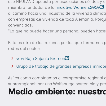
eso NEULAND apuesta por asociaciones sólidas y u
miembro fundador de la
iniciativa Wohnen.2050
,
al camino hacia una industria de la vivienda climá
con empresas de vivienda de toda Alemania. Porq
convencidos:
"Lo que no puede hacer una persona, pueden hace
Esta es otra de las razones por las que formamos p
redes del sector:
vdw Baja Sajonia Bremen
Grupo de trabajo de grandes empresas inmobil
Así es como combinamos el compromiso regional co
suprarregional: por una Wolfsburgo sostenible y pre
Medio ambiente: nuestra