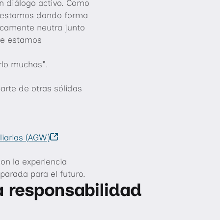
n diálogo activo. Como
 estamos dando forma
ticamente neutra junto
ue estamos
rlo muchas".
arte de otras sólidas
iarias (AGW)
n la experiencia
parada para el futuro.
 responsabilidad