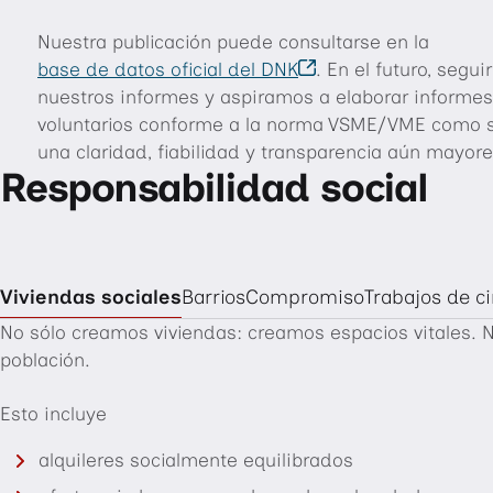
Nuestra publicación puede consultarse en la
base de datos oficial del DNK
. En el futuro, segu
nuestros informes y aspiramos a elaborar informes
voluntarios conforme a la norma VSME/VME como s
una claridad, fiabilidad y transparencia aún mayore
Responsabilidad social
Viviendas sociales
Barrios
Compromiso
Trabajos de c
No sólo creamos viviendas: creamos espacios vitales. N
población.
Esto incluye
alquileres socialmente equilibrados