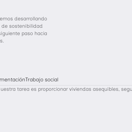
iremos desarrollando
 de sostenibilidad
iguiente paso hacia
s.
imentación
Trabajo social
uestra tarea es proporcionar viviendas asequibles, segu