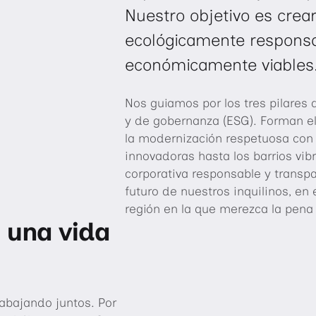
Nuestro objetivo es crea
ecológicamente responsa
económicamente viables
Nos guiamos por los tres pilares 
y de gobernanza (ESG). Forman el
la modernización respetuosa con 
innovadoras hasta los barrios vi
corporativa responsable y transp
futuro de nuestros inquilinos, en
región en la que merezca la pena v
 una vida
rabajando juntos. Por