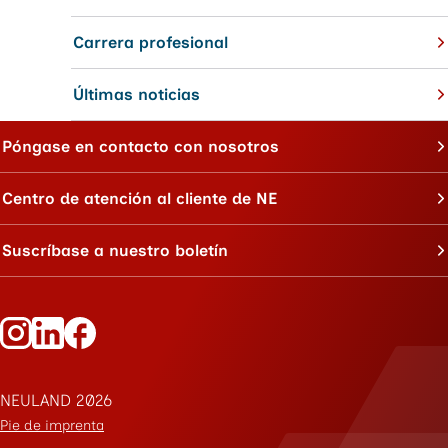
Carrera profesional
Últimas noticias
Póngase en contacto con nosotros
Centro de atención al cliente de NE
Suscríbase a nuestro boletín
Siga a Neuland en Instagram
Siga a Neuland en LinkedIn
Siga a Neuland en Facebook
NEULAND 2026
Pie de imprenta