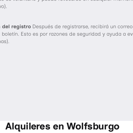
vo).
 del registro
Después de registrarse, recibirá un corre
el boletín. Esto es por razones de seguridad y ayuda a ev
as).
Alquileres en Wolfsburgo