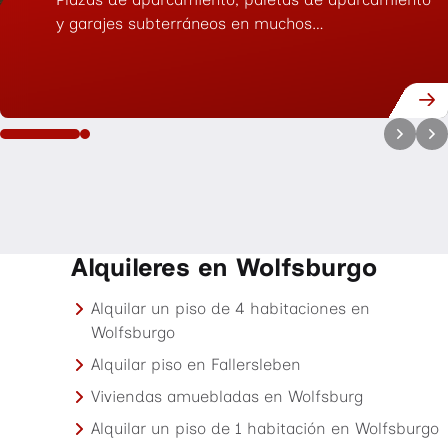
y garajes subterráneos en muchos…
Alquileres en Wolfsburgo
Alquilar un piso de 4 habitaciones en
Wolfsburgo
Alquilar piso en Fallersleben
Viviendas amuebladas en Wolfsburg
Alquilar un piso de 1 habitación en Wolfsburgo