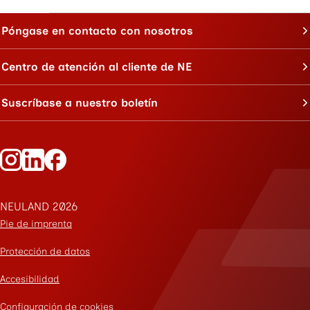
Póngase en contacto con nosotros
Centro de atención al cliente de NE
Suscríbase a nuestro boletín
Siga a Neuland en Instagram
Siga a Neuland en LinkedIn
Siga a Neuland en Facebook
NEULAND 2026
Pie de imprenta
Protección de datos
Accesibilidad
Configuración de cookies