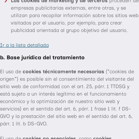
Las cookies de marketing y de terceros
proceden de
empresas publicitarias externas, entre otras, y se
utilizan para recopilar información sobre los sitios web
visitados por el usuario, por ejemplo, para crear
publicidad orientada al grupo objetivo del usuario.
Ir a la lista detallada
b. Base jurídica del tratamiento
El uso de
cookies técnicamente necesarias
("cookies de
origen") es posible sin el consentimiento del visitante del
sitio web de conformidad con el art. 25, párr. 1 TTDSG y
está sujeto a un interés legítimo en el funcionamiento
económico y la optimización de nuestro sitio web y
servicios) en el sentido del art. 6, párr. 1 frase 1 lit. f DS-
GVO y la prestación del sitio web en el sentido del art. 6,
párr. 1 lit. b DS-GVO.
El uso de
cookies no esenciales
, como
cookies