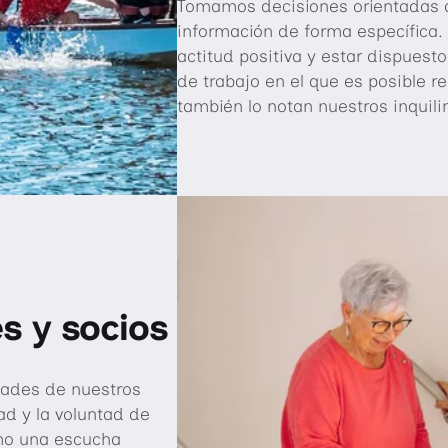
Tomamos decisiones orientadas a 
información de forma específica.
actitud positiva y estar dispuest
de trabajo en el que es posible rea
también lo notan nuestros inquili
es y socios
dades de nuestros
dad y la voluntad de
omo una escucha