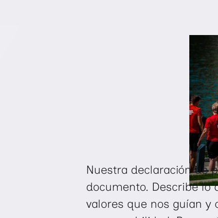
Nuestra declaración de 
documento. Describe lo 
valores que nos guían 